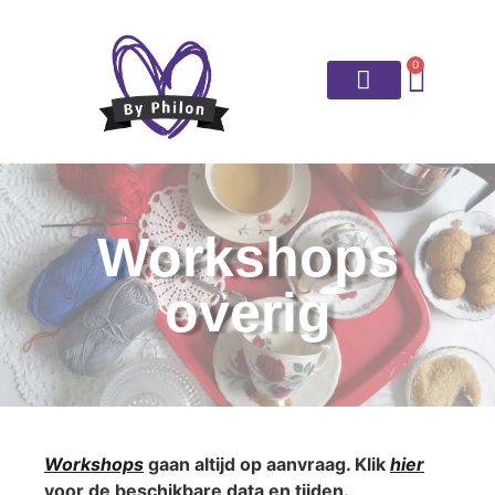
0
Workshops
overig
Workshops
gaan altijd op aanvraag. Klik
hier
voor de beschikbare data en tijden.