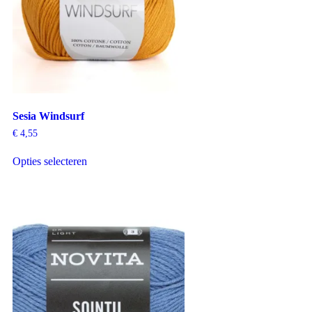
Sesia Windsurf
€
4,55
Opties selecteren