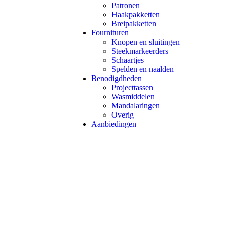
Patronen
Haakpakketten
Breipakketten
Fournituren
Knopen en sluitingen
Steekmarkeerders
Schaartjes
Spelden en naalden
Benodigdheden
Projecttassen
Wasmiddelen
Mandalaringen
Overig
Aanbiedingen