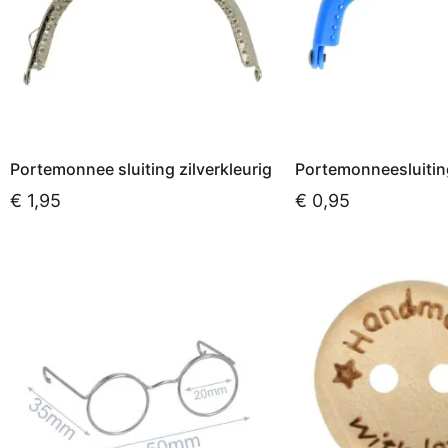
Portemonnee sluiting zilverkleurig
Portemonneesluiti
€
1,95
€
0,95
Opties selecteren
Opties selecteren