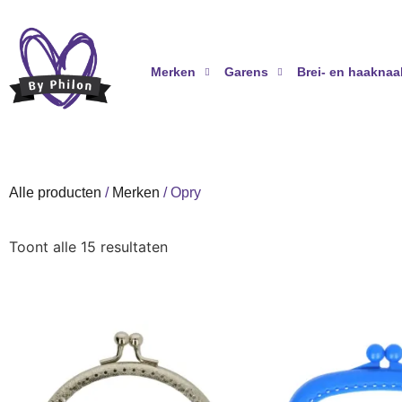
Merken
Garens
Brei- en haaknaa
Alle producten
/
Merken
/ Opry
Toont alle 15 resultaten