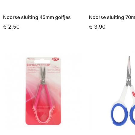
Noorse sluiting 45mm golfjes
Noorse sluiting 70m
€
2,50
€
3,90
Toevoegen aan winkelwagen
Toevoegen aan win