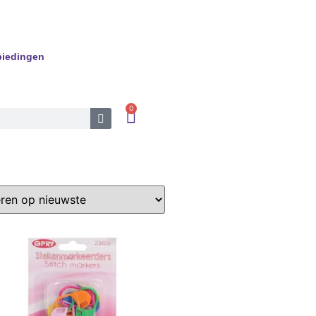
iedingen
0