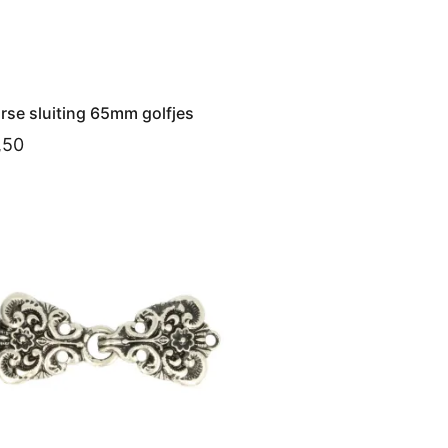
rse sluiting 65mm golfjes
,50
voegen aan winkelwagen