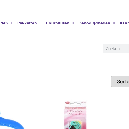
lden
Pakketten
Fournituren
Benodigdheden
Aanb