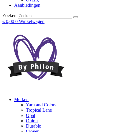
Aanbiedingen
Zoeken
€
0,00
0
Winkelwagen
Merken
Yarn and Colors
Tropical Lane
Opal
Onion
Durable
Clover