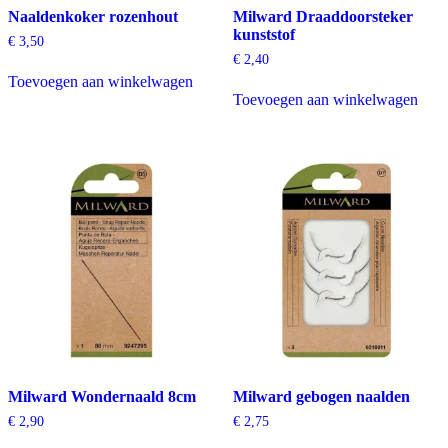
Naaldenkoker rozenhout
Milward Draaddoorsteker
kunststof
€
3,50
€
2,40
Toevoegen aan winkelwagen
Toevoegen aan winkelwagen
Milward Wondernaald 8cm
Milward gebogen naalden
€
2,90
€
2,75