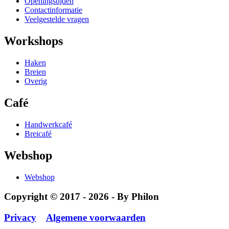
Openingstijden
Contactinformatie
Veelgestelde vragen
Workshops
Haken
Breien
Overig
Café
Handwerkcafé
Breicafé
Webshop
Webshop
Copyright © 2017 - 2026 - By Philon
Privacy
Algemene voorwaarden