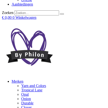
Aanbiedingen
Zoeken
€
0,00
0
Winkelwagen
Merken
Yarn and Colors
Tropical Lane
Opal
Onion
Durable
Clover