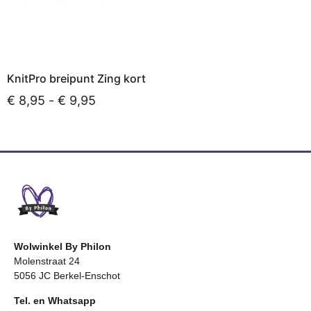
KnitPro breipunt Zing kort
€
8,95
-
€
9,95
Opties selecteren
Wolwinkel By Philon
Molenstraat 24
5056 JC Berkel-Enschot
Tel. en Whatsapp