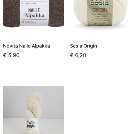
Novita Nalle Alpakka
Sesia Origin
€
5,90
€
6,20
Opties selecteren
Opties selecteren