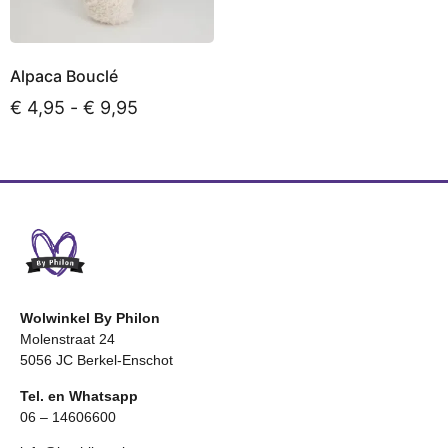
Alpaca Bouclé
€
4,95
-
€
9,95
Opties selecteren
Wolwinkel By Philon
Molenstraat 24
5056 JC Berkel-Enschot
Tel. en Whatsapp
06 – 14606600