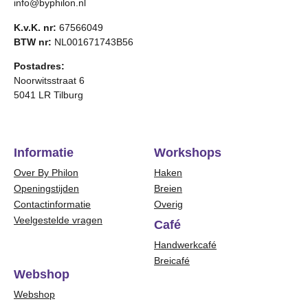
info@byphilon.nl
K.v.K. nr:
67566049
BTW nr:
NL001671743B56
Postadres:
Noorwitsstraat 6
5041 LR Tilburg
Informatie
Workshops
Over By Philon
Haken
Openingstijden
Breien
Contactinformatie
Overig
Veelgestelde vragen
Café
Handwerkcafé
Breicafé
Webshop
Webshop