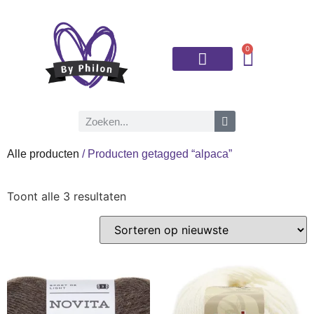
0
Brei- en haaknaalden
Alle producten
/ Producten getagged “alpaca”
Toont alle 3 resultaten