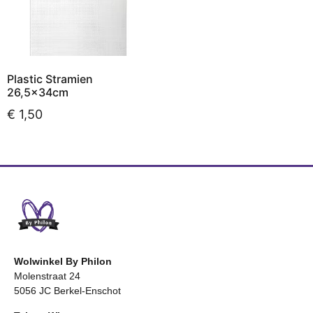
Plastic Stramien
26,5x34cm
€
1,50
Lees verder
Wolwinkel By Philon
Molenstraat 24
5056 JC Berkel-Enschot