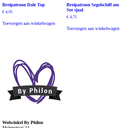
Breipatroon Dale Top
Breipatroon Segelschiff am
See sjaal
€
4,95
€
4,75
Toevoegen aan winkelwagen
Toevoegen aan winkelwagen
Wolwinkel By Philon
Molenstraat 24