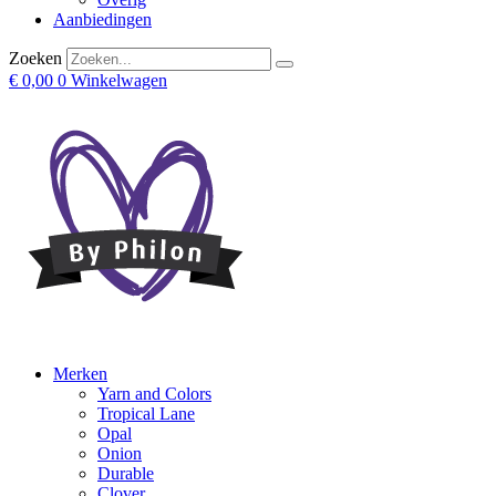
Aanbiedingen
Zoeken
€
0,00
0
Winkelwagen
Merken
Yarn and Colors
Tropical Lane
Opal
Onion
Durable
Clover