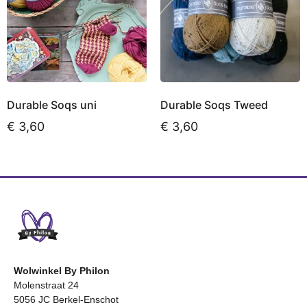
Durable Soqs uni
Durable Soqs Tweed
€
3,60
€
3,60
Opties selecteren
Opties selecteren
Wolwinkel By Philon
Molenstraat 24
5056 JC Berkel-Enschot