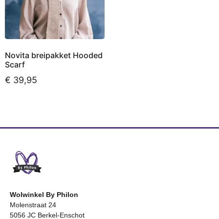
Novita breipakket Hooded
Scarf
€
39,95
Toevoegen aan
winkelwagen
Wolwinkel By Philon
Molenstraat 24
5056 JC Berkel-Enschot