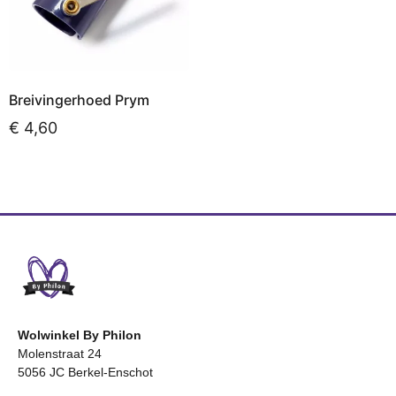
Breivingerhoed Prym
€
4,60
Toevoegen aan
winkelwagen
Wolwinkel By Philon
Molenstraat 24
5056 JC Berkel-Enschot