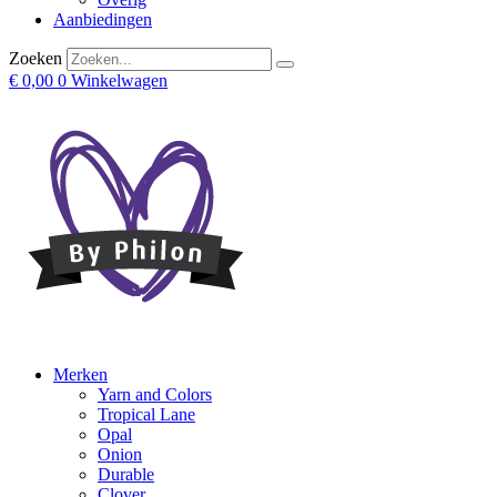
Aanbiedingen
Zoeken
€
0,00
0
Winkelwagen
Merken
Yarn and Colors
Tropical Lane
Opal
Onion
Durable
Clover