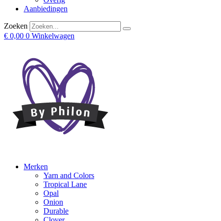
Aanbiedingen
Zoeken
€
0,00
0
Winkelwagen
Merken
Yarn and Colors
Tropical Lane
Opal
Onion
Durable
Clover