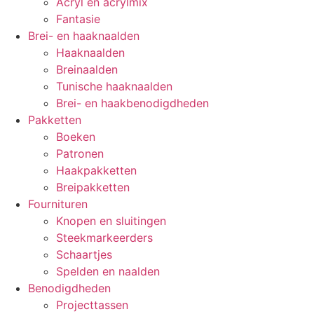
Acryl en acrylmix
Fantasie
Brei- en haaknaalden
Haaknaalden
Breinaalden
Tunische haaknaalden
Brei- en haakbenodigdheden
Pakketten
Boeken
Patronen
Haakpakketten
Breipakketten
Fournituren
Knopen en sluitingen
Steekmarkeerders
Schaartjes
Spelden en naalden
Benodigdheden
Projecttassen