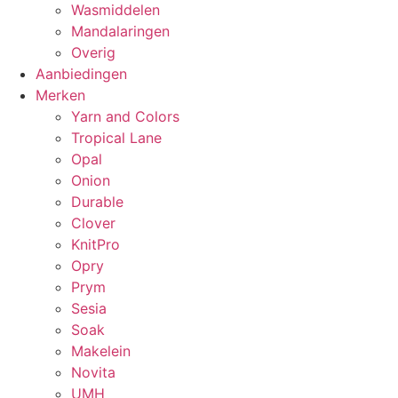
Wasmiddelen
Mandalaringen
Overig
Aanbiedingen
Merken
Yarn and Colors
Tropical Lane
Opal
Onion
Durable
Clover
KnitPro
Opry
Prym
Sesia
Soak
Makelein
Novita
UMH