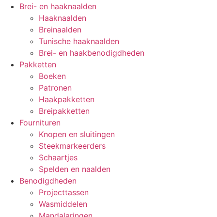
Brei- en haaknaalden
Haaknaalden
Breinaalden
Tunische haaknaalden
Brei- en haakbenodigdheden
Pakketten
Boeken
Patronen
Haakpakketten
Breipakketten
Fournituren
Knopen en sluitingen
Steekmarkeerders
Schaartjes
Spelden en naalden
Benodigdheden
Projecttassen
Wasmiddelen
Mandalaringen