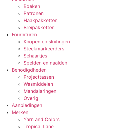
Boeken
Patronen
Haakpakketten
Breipakketten
Fournituren
Knopen en sluitingen
Steekmarkeerders
Schaartjes
Spelden en naalden
Benodigdheden
Projecttassen
Wasmiddelen
Mandalaringen
Overig
Aanbiedingen
Merken
Yarn and Colors
Tropical Lane