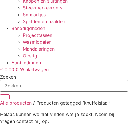
Knopen en sluitingen
Steekmarkeerders
Schaartjes
Spelden en naalden
Benodigdheden
Projecttassen
Wasmiddelen
Mandalaringen
Overig
Aanbiedingen
€
0,00
0
Winkelwagen
Zoeken
Alle producten
/ Producten getagged “knuffelsjaal”
Helaas kunnen we niet vinden wat je zoekt. Neem bij
vragen contact mij op.