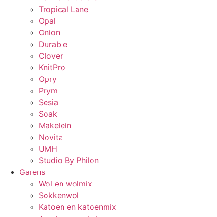
Tropical Lane
Opal
Onion
Durable
Clover
KnitPro
Opry
Prym
Sesia
Soak
Makelein
Novita
UMH
Studio By Philon
Garens
Wol en wolmix
Sokkenwol
Katoen en katoenmix