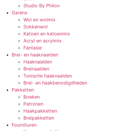
Studio By Philon
Garens
Wol en wolmix
Sokkenwol
Katoen en katoenmix
Acryl en acrylmix
Fantasie
Brei- en haaknaalden
Haaknaalden
Breinaalden
Tunische haaknaalden
Brei- en haakbenodigdheden
Pakketten
Boeken
Patronen
Haakpakketten
Breipakketten
Fournituren