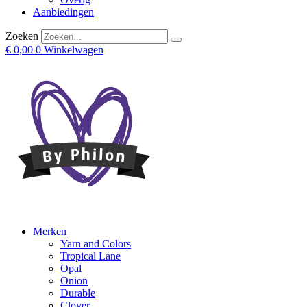
Aanbiedingen
Zoeken
€
0,00
0
Winkelwagen
Merken
Yarn and Colors
Tropical Lane
Opal
Onion
Durable
Clover