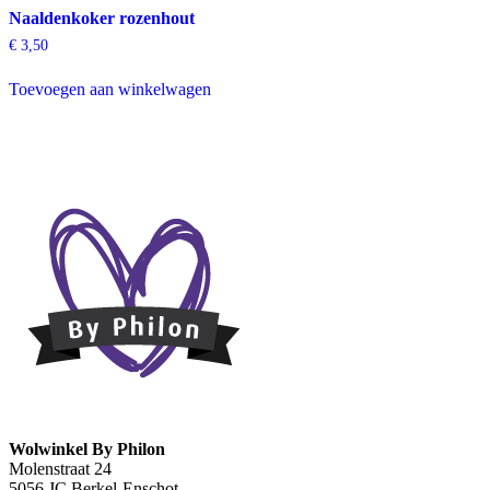
Naaldenkoker rozenhout
€
3,50
Toevoegen aan winkelwagen
Wolwinkel By Philon
Molenstraat 24
5056 JC Berkel-Enschot