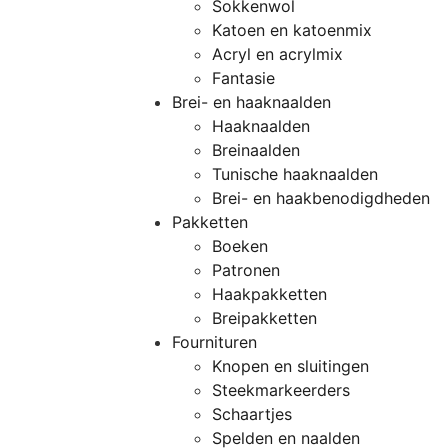
Sokkenwol
Katoen en katoenmix
Acryl en acrylmix
Fantasie
Brei- en haaknaalden
Haaknaalden
Breinaalden
Tunische haaknaalden
Brei- en haakbenodigdheden
Pakketten
Boeken
Patronen
Haakpakketten
Breipakketten
Fournituren
Knopen en sluitingen
Steekmarkeerders
Schaartjes
Spelden en naalden