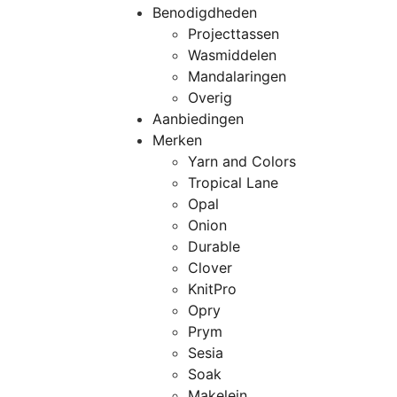
Benodigdheden
Projecttassen
Wasmiddelen
Mandalaringen
Overig
Aanbiedingen
Merken
Yarn and Colors
Tropical Lane
Opal
Onion
Durable
Clover
KnitPro
Opry
Prym
Sesia
Soak
Makelein