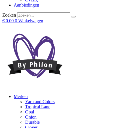
Aanbiedingen
Zoeken
€
0,00
0
Winkelwagen
Merken
Yarn and Colors
Tropical Lane
Opal
Onion
Durable
Clover