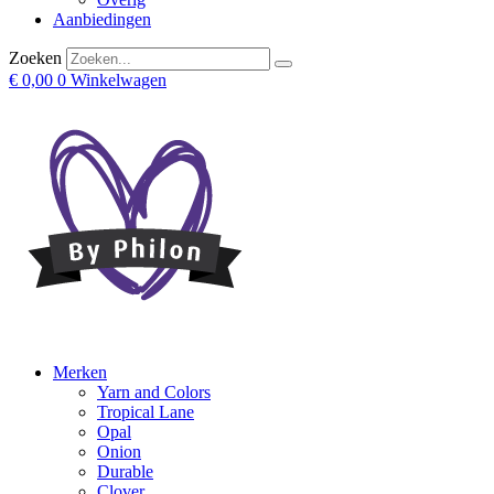
Aanbiedingen
Zoeken
€
0,00
0
Winkelwagen
Merken
Yarn and Colors
Tropical Lane
Opal
Onion
Durable
Clover