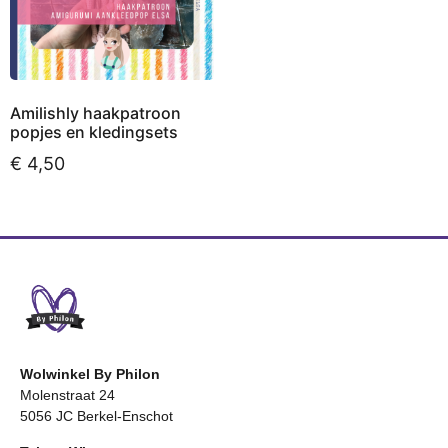
Amilishly haakpatroon
popjes en kledingsets
€
4,50
Opties selecteren
Wolwinkel By Philon
Molenstraat 24
5056 JC Berkel-Enschot