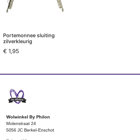
Portemonnee sluiting
zilverkleurig
€
1,95
Opties selecteren
Wolwinkel By Philon
Molenstraat 24
5056 JC Berkel-Enschot