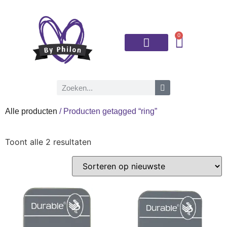
0
Brei- en haaknaalden
Alle producten
/ Producten getagged “ring”
Toont alle 2 resultaten