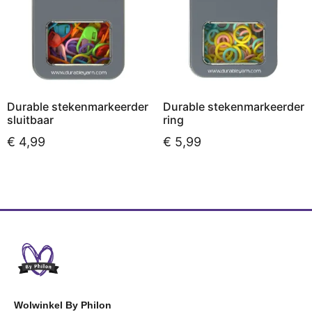
Durable stekenmarkeerder
Durable stekenmarkeerder
sluitbaar
ring
€
4,99
€
5,99
Toevoegen aan
Toevoegen aan
winkelwagen
winkelwagen
Wolwinkel By Philon