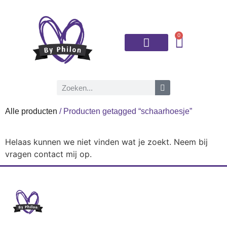
0
Brei- en haaknaalden
Alle producten
/ Producten getagged “schaarhoesje”
Helaas kunnen we niet vinden wat je zoekt. Neem bij
vragen contact mij op.