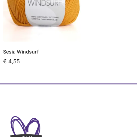
Sesia Windsurf
€
4,55
Opties selecteren