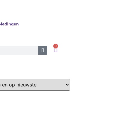
iedingen
0