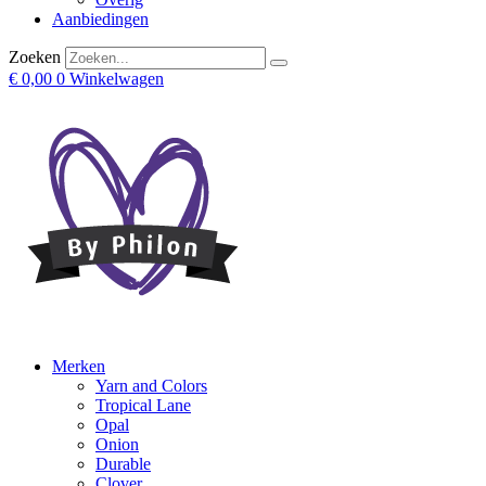
Aanbiedingen
Zoeken
€
0,00
0
Winkelwagen
Merken
Yarn and Colors
Tropical Lane
Opal
Onion
Durable
Clover