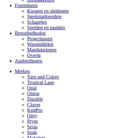
Fournituren
Knopen en sluitingen
Steekmarkeerders
Schaartjes
Spelden en naalden
Benodigdheden
Projecttassen
Wasmiddelen
Mandalaringen
Overig
Aanbiedingen
Merken
Yarn and Colors
Tropical Lane
Opal
Onion
Durable
Clover
KnitPro
Opry
Prym
Sesia
Soak
Makelein