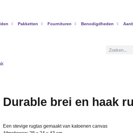
lden
Pakketten
Fournituren
Benodigdheden
Aanb
ak
Durable brei en haak r
Een stevige rugtas gemaakt van katoenen canvas