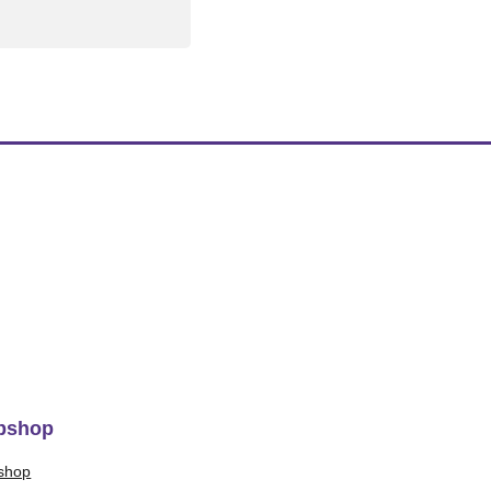
bshop
shop