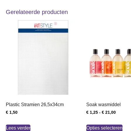
Gerelateerde producten
Plastic Stramien 26,5x34cm
Soak wasmiddel
€
1,50
€
1,25
-
€
21,00
Lees verder
Opties selecteren