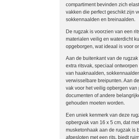
compartiment bevinden zich elas
vakken die perfect geschikt zijn 
sokkennaalden en breinaalden.
De rugzak is voorzien van een rit
materialen veilig en waterdicht 
opgeborgen, wat ideaal is voor 
Aan de buitenkant van de rugzak 
extra ritsvak, speciaal ontworpe
van haaknaalden, sokkennaalden
verwisselbare breipunten. Aan de
vak voor het veilig opbergen van
documenten of andere belangrijke
gehouden moeten worden.
Een uniek kenmerk van deze rugz
opbergvak van 16 x 5 cm, dat me
musketonhaak aan de rugzak is be
afgesloten met een rits, biedt rui