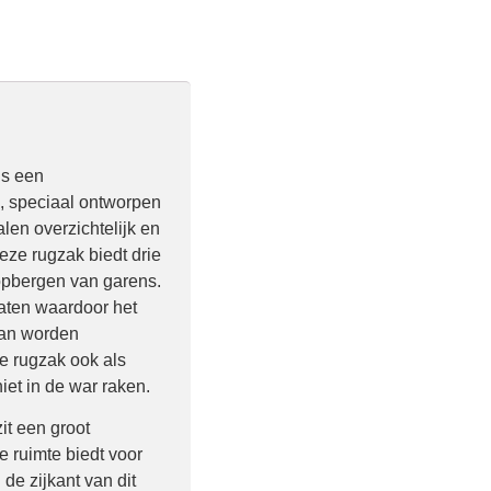
is een
s, speciaal ontworpen
len overzichtelijk en
ze rugzak biedt drie
opbergen van garens.
gaten waardoor het
kan worden
e rugzak ook als
iet in de war raken.
it een groot
 ruimte biedt voor
de zijkant van dit