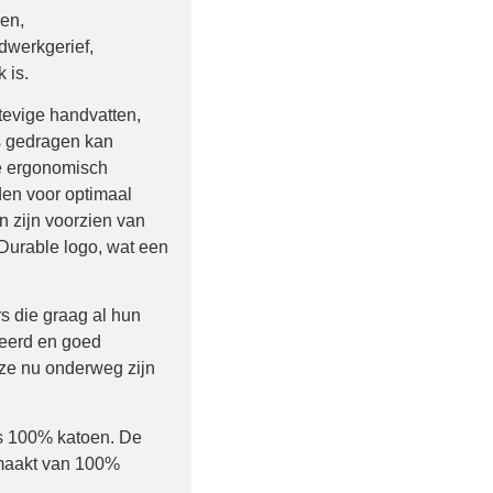
en,
dwerkgerief,
 is.
tevige handvatten,
s gedragen kan
e ergonomisch
en voor optimaal
n zijn voorzien van
 Durable logo, wat een
rs die graag al hun
eerd en goed
ze nu onderweg zijn
s 100% katoen. De
emaakt van 100%