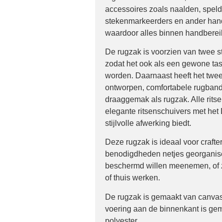
accessoires zoals naalden, speld
stekenmarkeerders en ander han
waardoor alles binnen handbereik
De rugzak is voorzien van twee s
zodat het ook als een gewone ta
worden. Daarnaast heeft het twe
ontworpen, comfortabele rugband
draaggemak als rugzak. Alle ritse
elegante ritsenschuivers met het
stijlvolle afwerking biedt.
Deze rugzak is ideaal voor crafte
benodigdheden netjes georganis
beschermd willen meenemen, of 
of thuis werken.
De rugzak is gemaakt van canva
voering aan de binnenkant is g
polyester.