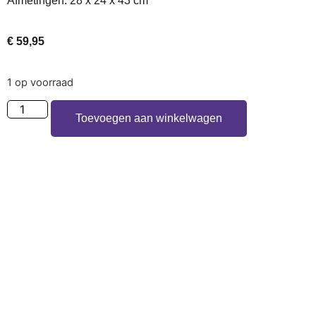
Afmetingen: 28 x 24 x 43 cm
€
59,95
1 op voorraad
Toevoegen aan winkelwagen