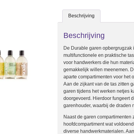
Beschrijving
Beschrijving
De Durable garen opbergrugzak 
multifunctionele en praktische ta
voor handwerkers die hun materia
gemakkelijk willen meenemen. De
aparte compartimenten voor het 
Aan de zijkant van de tas zitten 
garen tijdens het werken netjes 
doorgevoerd. Hierdoor fungeert d
garenhouder, waarbij de draden n
Naast de garen compartimenten z
hoofdcompartiment wat voldoende
diverse handwerkmaterialen. Aan 