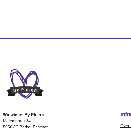
Info
Wolwinkel By Philon
Molenstraat 24
Over 
5056 JC Berkel-Enschot