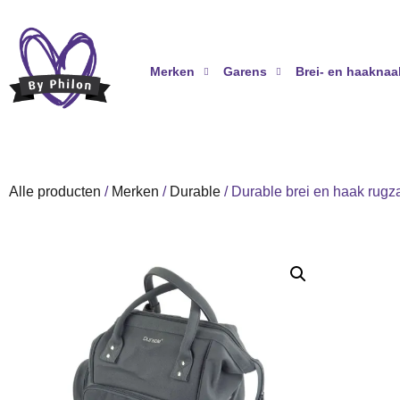
Merken
Garens
Brei- en haaknaa
Alle producten
/
Merken
/
Durable
/ Durable brei en haak rugz