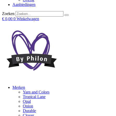
Aanbiedingen
Zoeken
€
0,00
0
Winkelwagen
Merken
Yarn and Colors
Tropical Lane
Opal
Onion
Durable
Clover