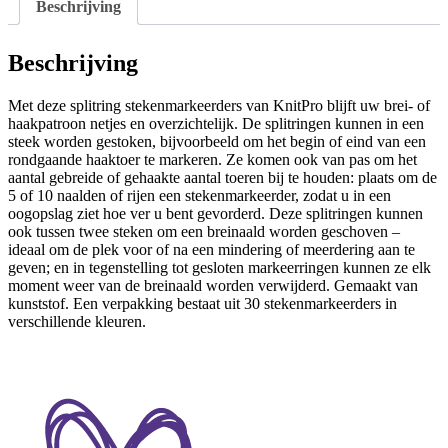
Beschrijving
Beschrijving
Met deze splitring stekenmarkeerders van KnitPro blijft uw brei- of
haakpatroon netjes en overzichtelijk. De splitringen kunnen in een
steek worden gestoken, bijvoorbeeld om het begin of eind van een
rondgaande haaktoer te markeren. Ze komen ook van pas om het
aantal gebreide of gehaakte aantal toeren bij te houden: plaats om de
5 of 10 naalden of rijen een stekenmarkeerder, zodat u in een
oogopslag ziet hoe ver u bent gevorderd. Deze splitringen kunnen
ook tussen twee steken om een breinaald worden geschoven –
ideaal om de plek voor of na een mindering of meerdering aan te
geven; en in tegenstelling tot gesloten markeerringen kunnen ze elk
moment weer van de breinaald worden verwijderd. Gemaakt van
kunststof. Een verpakking bestaat uit 30 stekenmarkeerders in
verschillende kleuren.