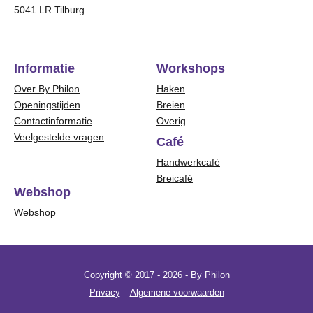
5041 LR Tilburg
Informatie
Workshops
Over By Philon
Haken
Openingstijden
Breien
Contactinformatie
Overig
Veelgestelde vragen
Café
Handwerkcafé
Breicafé
Webshop
Webshop
Copyright © 2017 - 2026 - By Philon
Privacy
Algemene voorwaarden