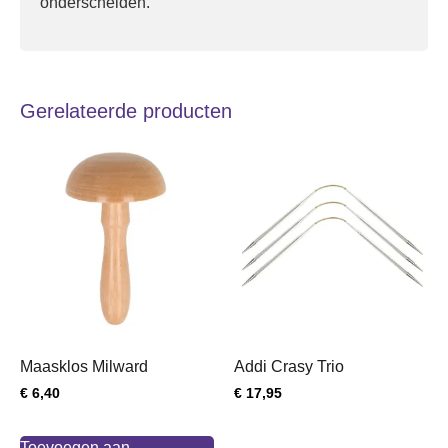
onderscheiden.
Gerelateerde producten
Maasklos Milward
Addi Crasy Trio
€
6,40
€
17,95
Toevoegen aan