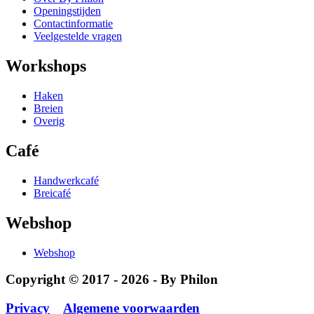
Openingstijden
Contactinformatie
Veelgestelde vragen
Workshops
Haken
Breien
Overig
Café
Handwerkcafé
Breicafé
Webshop
Webshop
Copyright © 2017 - 2026 - By Philon
Privacy
Algemene voorwaarden