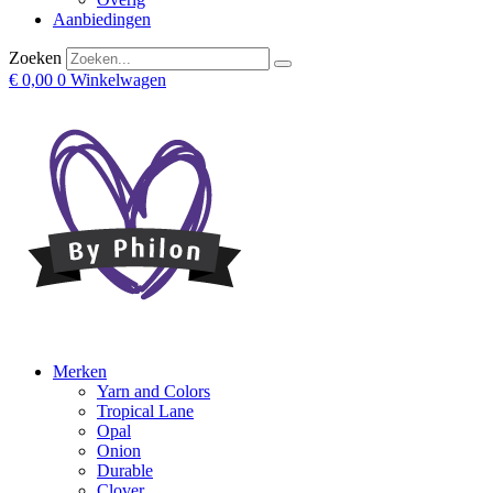
Aanbiedingen
Zoeken
€
0,00
0
Winkelwagen
Merken
Yarn and Colors
Tropical Lane
Opal
Onion
Durable
Clover