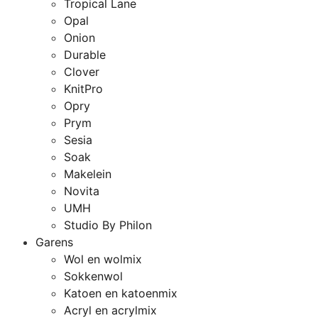
Tropical Lane
Opal
Onion
Durable
Clover
KnitPro
Opry
Prym
Sesia
Soak
Makelein
Novita
UMH
Studio By Philon
Garens
Wol en wolmix
Sokkenwol
Katoen en katoenmix
Acryl en acrylmix