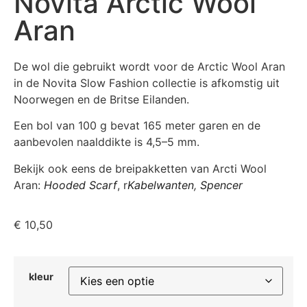
Novita Arctic Wool
Aran
De wol die gebruikt wordt voor de Arctic Wool Aran
in de Novita Slow Fashion collectie is afkomstig uit
Noorwegen en de Britse Eilanden.
Een bol van 100 g bevat 165 meter garen en de
aanbevolen naalddikte is 4,5–5 mm.
Bekijk ook eens de breipakketten van Arcti Wool
Aran:
Hooded Scarf
, r
Kabelwanten
,
Spencer
€
10,50
kleur