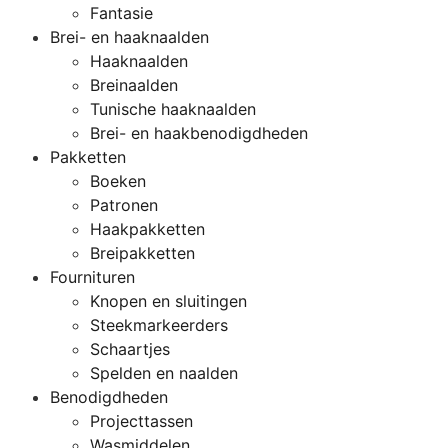
Fantasie
Brei- en haaknaalden
Haaknaalden
Breinaalden
Tunische haaknaalden
Brei- en haakbenodigdheden
Pakketten
Boeken
Patronen
Haakpakketten
Breipakketten
Fournituren
Knopen en sluitingen
Steekmarkeerders
Schaartjes
Spelden en naalden
Benodigdheden
Projecttassen
Wasmiddelen