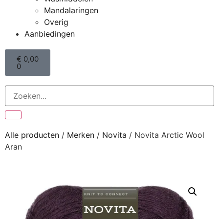
Mandalaringen
Overig
Aanbiedingen
€
0,00
0
Alle producten
/
Merken
/
Novita
/ Novita Arctic Wool
Aran