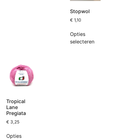
Stopwol
€
1,10
Opties
selecteren
Tropical
Lane
Pregiata
€
3,25
Opties