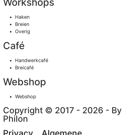
Workshops
Haken
Breien
Overig
Café
Handwerkcafé
Breicafé
Webshop
Webshop
Copyright © 2017 - 2026 - By
Philon
Privacy
Algemene