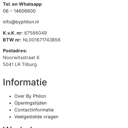
Tel. en Whatsapp
06 – 14606600
info@byphilon.nl
K.v.K. nr:
67566049
BTW nr:
NL001671743B56
Postadres:
Noorwitsstraat 6
5041 LR Tilburg
Informatie
Over By Philon
Openingstijden
Contactinformatie
Veelgestelde vragen