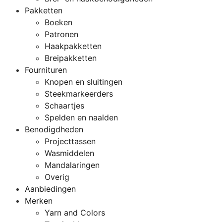
Pakketten
Boeken
Patronen
Haakpakketten
Breipakketten
Fournituren
Knopen en sluitingen
Steekmarkeerders
Schaartjes
Spelden en naalden
Benodigdheden
Projecttassen
Wasmiddelen
Mandalaringen
Overig
Aanbiedingen
Merken
Yarn and Colors