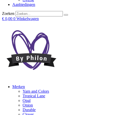
Aanbiedingen
Zoeken
€
0,00
0
Winkelwagen
Merken
Yarn and Colors
Tropical Lane
Opal
Onion
Durable
Clover