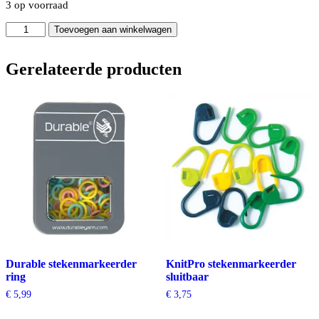
3 op voorraad
Opry
Toevoegen aan winkelwagen
stekenmarkeerders
aantal
Gerelateerde producten
Durable stekenmarkeerder
KnitPro stekenmarkeerder
ring
sluitbaar
€
5,99
€
3,75