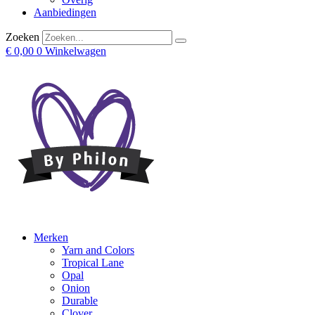
Aanbiedingen
Zoeken
€
0,00
0
Winkelwagen
Merken
Yarn and Colors
Tropical Lane
Opal
Onion
Durable
Clover