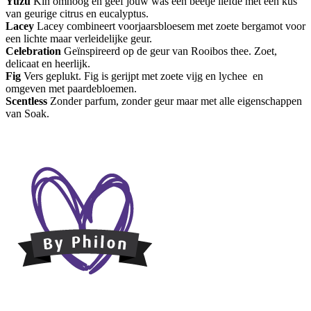
Yuzu
Kin omhoog en geef jouw was een beetje liefde met een kus
van geurige citrus en eucalyptus.
Lacey
Lacey combineert voorjaarsbloesem met zoete bergamot voor
een lichte maar verleidelijke geur.
Celebration
Geïnspireerd op de geur van Rooibos thee. Zoet,
delicaat en heerlijk.
Fig
Vers geplukt. Fig is gerijpt met zoete vijg en lychee en
omgeven met paardebloemen.
Scentless
Zonder parfum, zonder geur maar met alle eigenschappen
van Soak.