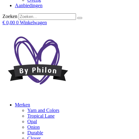
Aanbiedingen
Zoeken
€
0,00
0
Winkelwagen
Merken
Yarn and Colors
Tropical Lane
Opal
Onion
Durable
Clover