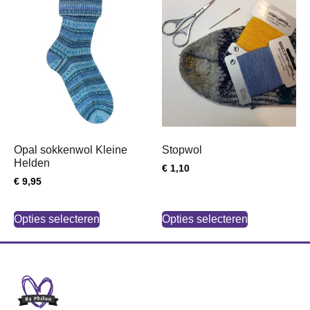
Opal sokkenwol Kleine
Stopwol
Helden
€
1,10
€
9,95
Opties selecteren
Opties selecteren