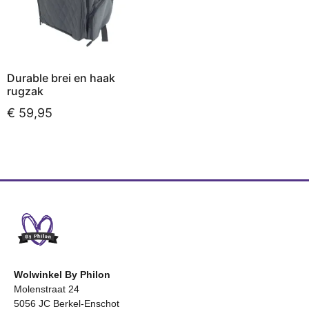
Durable brei en haak
rugzak
€
59,95
Toevoegen aan
winkelwagen
Wolwinkel By Philon
Molenstraat 24
5056 JC Berkel-Enschot