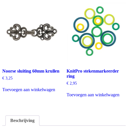
Noorse sluiting 60mm krullen
KnitPro stekenmarkeerder
ring
€
3,25
€
2,95
Toevoegen aan winkelwagen
Toevoegen aan winkelwagen
Beschrijving